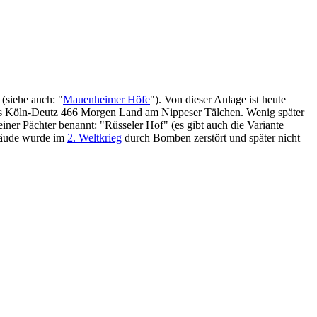
(siehe auch: "
Mauenheimer Höfe
"). Von dieser Anlage ist heute
aus Köln-Deutz 466 Morgen Land am Nippeser Tälchen. Wenig später
ner Pächter benannt: "Rüsseler Hof" (es gibt auch die Variante
äude wurde im
2. Weltkrieg
durch Bomben zerstört und später nicht