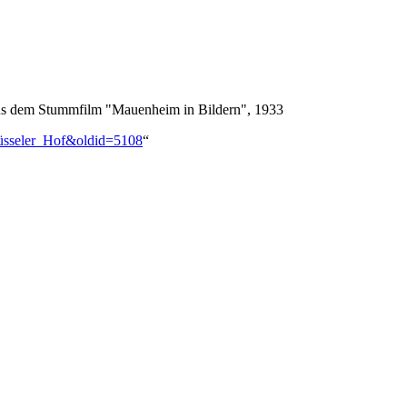
 aus dem Stummfilm "Mauenheim in Bildern", 1933
=Rüsseler_Hof&oldid=5108
“