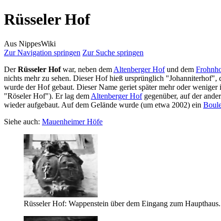
Rüsseler Hof
Aus NippesWiki
Zur Navigation springen
Zur Suche springen
Der
Rüsseler Hof
war, neben dem
Altenberger Hof
und dem
Frohnh
nichts mehr zu sehen. Dieser Hof hieß ursprünglich "Johanniterhof
wurde der Hof gebaut. Dieser Name geriet später mehr oder weniger i
"Röseler Hof"). Er lag dem
Altenberger Hof
gegenüber, auf der ander
wieder aufgebaut. Auf dem Gelände wurde (um etwa 2002) ein
Boule
Siehe auch:
Mauenheimer Höfe
Rüsseler Hof: Wappenstein über dem Eingang zum Haupthaus.