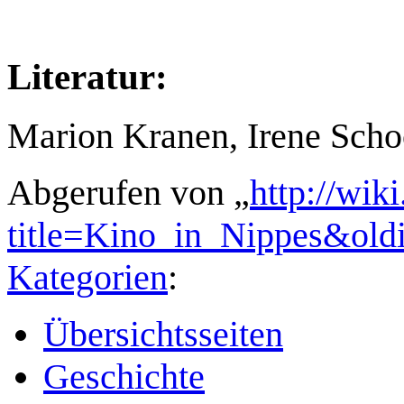
Literatur:
Marion Kranen, Irene Scho
Abgerufen von „
http://wik
title=Kino_in_Nippes&old
Kategorien
:
Übersichtsseiten
Geschichte