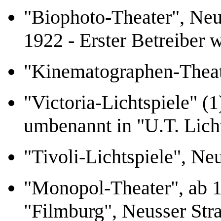
"Biophoto-Theater", Neu
1922 - Erster Betreiber 
"Kinematographen-Theate
"Victoria-Lichtspiele" (
umbenannt in "U.T. Licht
"Tivoli-Lichtspiele", Ne
"Monopol-Theater", ab 1
"Filmburg", Neusser Str