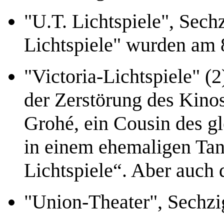
"U.T. Lichtspiele", Sech
Lichtspiele" wurden am 
"Victoria-Lichtspiele" (
der Zerstörung des Kinos
Grohé, ein Cousin des 
in einem ehemaligen Tan
Lichtspiele“. Aber auch 
"Union-Theater", Sechzi