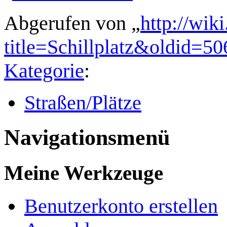
Abgerufen von „
http://wik
title=Schillplatz&oldid=50
Kategorie
:
Straßen/Plätze
Navigationsmenü
Meine Werkzeuge
Benutzerkonto erstellen