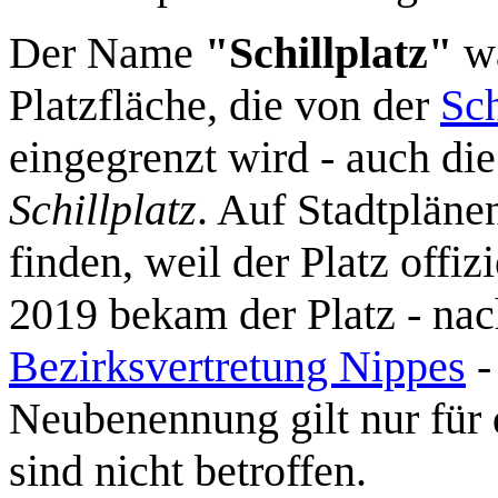
Der Name
"Schillplatz"
wa
Platzfläche, die von der
Sch
eingegrenzt wird - auch di
Schillplatz
. Auf Stadtplän
finden, weil der Platz offi
2019 bekam der Platz - nac
Bezirksvertretung Nippes
-
Neubenennung gilt nur für 
sind nicht betroffen.