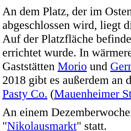
An dem Platz, der im Oste
abgeschlossen wird, liegt 
Auf der Platzfläche befinde
errichtet wurde. In wärmer
Gaststätten
Morio
und
Gern
2018 gibt es außerdem an d
Pasty Co.
(
Mauenheimer St
An einem Dezemberwochenen
"
Nikolausmarkt
" statt.