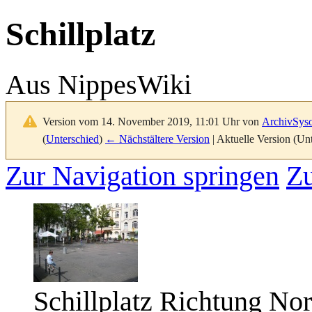
Schillplatz
Aus NippesWiki
Version vom 14. November 2019, 11:01 Uhr von
ArchivSys
(
Unterschied
)
← Nächstältere Version
| Aktuelle Version (Un
Zur Navigation springen
Zu
Schillplatz Richtung No