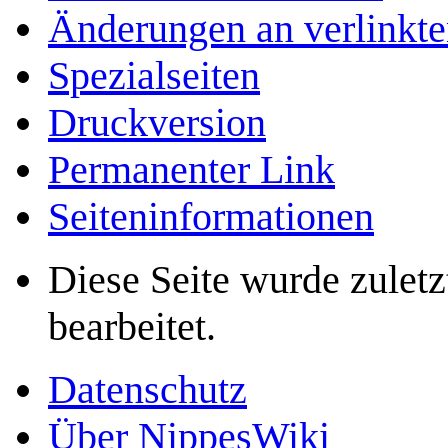
Änderungen an verlinkte
Spezialseiten
Druckversion
Permanenter Link
Seiten­­informationen
Diese Seite wurde zule
bearbeitet.
Datenschutz
Über NippesWiki