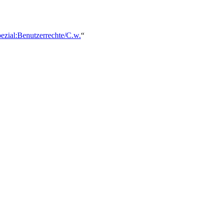
pezial:Benutzerrechte/C.w.
“