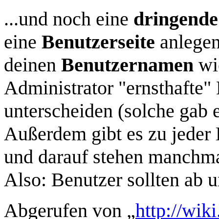
...und noch eine
dringende
eine
Benutzerseite
anlegen
deinen
Benutzernamen
wie
Administrator "ernsthafte"
unterscheiden (solche gab
Außerdem gibt es zu jeder 
und darauf stehen manchm
Also: Benutzer sollten ab u
Abgerufen von „
http://wik