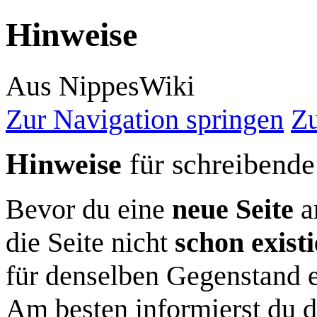
Hinweise
Aus NippesWiki
Zur Navigation springen
Zu
Hinweise
für schreibende
Bevor du eine
neue Seite
an
die Seite nicht
schon existi
für denselben Gegenstand 
Am besten informierst du d