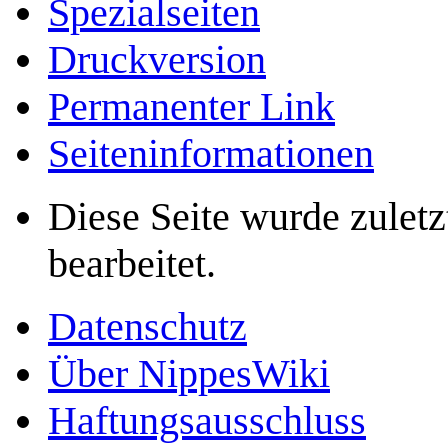
Spezialseiten
Druckversion
Permanenter Link
Seiten­­informationen
Diese Seite wurde zulet
bearbeitet.
Datenschutz
Über NippesWiki
Haftungsausschluss