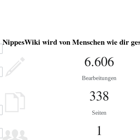
NippesWiki wird von Menschen wie dir ges
6.606
Bearbeitungen
338
Seiten
1