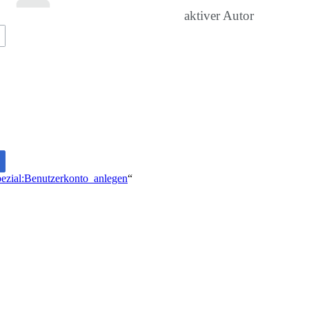
aktiver Autor
Spezial:Benutzerkonto_anlegen
“