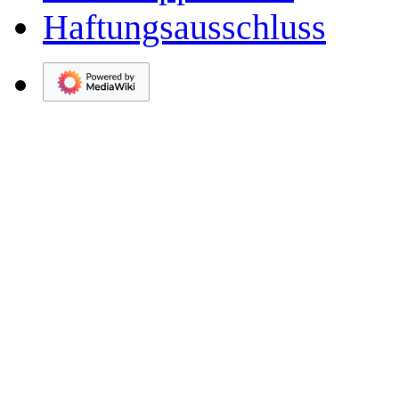
Haftungsausschluss