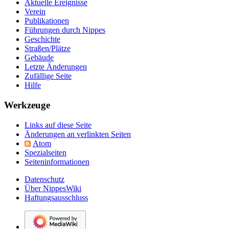
Aktuelle Ereignisse
Verein
Publikationen
Führungen durch Nippes
Geschichte
Straßen/Plätze
Gebäude
Letzte Änderungen
Zufällige Seite
Hilfe
Werkzeuge
Links auf diese Seite
Änderungen an verlinkten Seiten
Atom
Spezialseiten
Seiten­­informationen
Datenschutz
Über NippesWiki
Haftungsausschluss