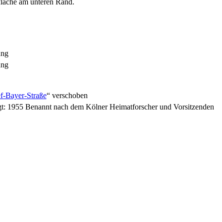
fläche am unteren Rand.
ung
ung
ef-Bayer-Straße
“ verschoben
gt: 1955 Benannt nach dem Kölner Heimatforscher und Vorsitzenden