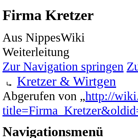
Firma Kretzer
Aus NippesWiki
Weiterleitung
Zur Navigation springen
Zu
Weiterleitung nach:
Kretzer & Wirtgen
Abgerufen von „
http://wik
title=Firma_Kretzer&oldi
Navigationsmenü