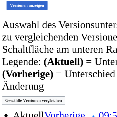
Versionen anzeigen
Auswahl des Versionsunter
zu vergleichenden Versione
Schaltfläche am unteren R
Legende:
(Aktuell)
= Unter
(Vorherige)
= Unterschied 
Änderung
16.
Aktuell
Vorherige
09:5
Januar