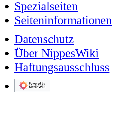
Spezialseiten
Seiten­­informationen
Datenschutz
Über NippesWiki
Haftungsausschluss