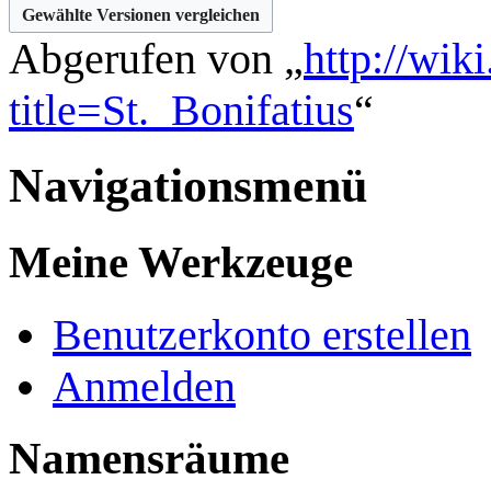
Abgerufen von „
http://wik
title=St._Bonifatius
“
Navigationsmenü
Meine Werkzeuge
Benutzerkonto erstellen
Anmelden
Namensräume