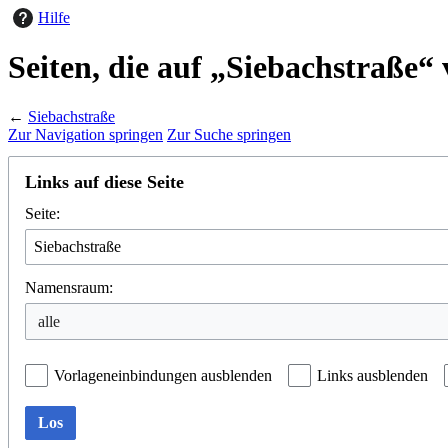
Hilfe
Seiten, die auf „Siebachstraße“
←
Siebachstraße
Zur Navigation springen
Zur Suche springen
Links auf diese Seite
Seite:
Namensraum:
Vorlageneinbindungen ausblenden
Links ausblenden
Los