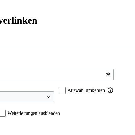
 verlinken
Auswahl umkehren
Weiterleitungen ausblenden