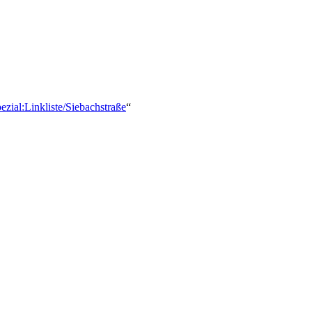
ezial:Linkliste/Siebachstraße
“