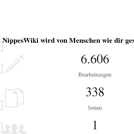
NippesWiki wird von Menschen wie dir ges
6.606
Bearbeitungen
338
Seiten
1