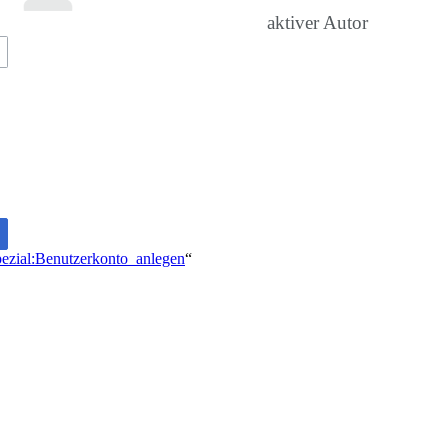
aktiver Autor
Spezial:Benutzerkonto_anlegen
“