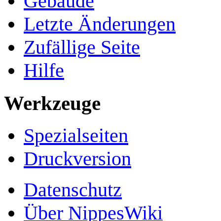
Gebäude
Letzte Änderungen
Zufällige Seite
Hilfe
Werkzeuge
Spezialseiten
Druckversion
Datenschutz
Über NippesWiki