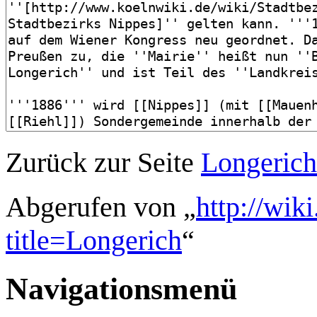
Zurück zur Seite
Longerich
Abgerufen von „
http://wik
title=Longerich
“
Navigationsmenü