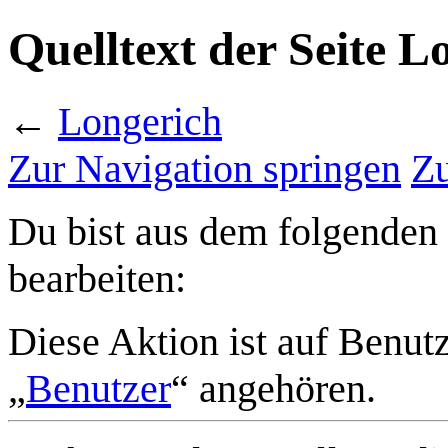
Quelltext der Seite L
←
Longerich
Zur Navigation springen
Zu
Du bist aus dem folgenden 
bearbeiten:
Diese Aktion ist auf Benut
„
Benutzer
“ angehören.