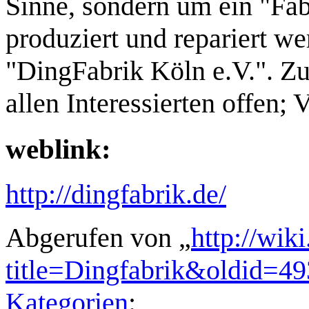
Sinne, sondern um ein "FabL
produziert und repariert we
"DingFabrik Köln e.V.". Zu
allen Interessierten offen;
weblink:
http://dingfabrik.de/
Abgerufen von „
http://wik
title=Dingfabrik&oldid=4
Kategorien
: