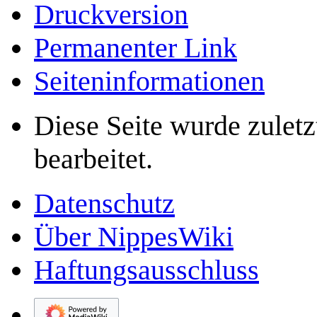
Druckversion
Permanenter Link
Seiten­­informationen
Diese Seite wurde zulet
bearbeitet.
Datenschutz
Über NippesWiki
Haftungsausschluss