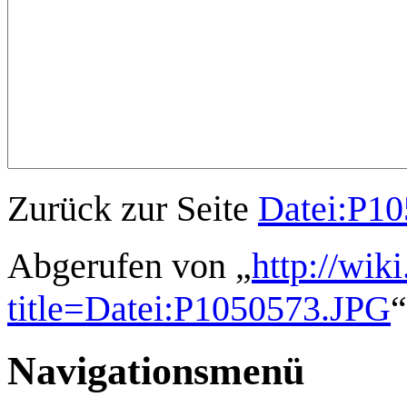
Zurück zur Seite
Datei:P1
Abgerufen von „
http://wik
title=Datei:P1050573.JPG
“
Navigationsmenü