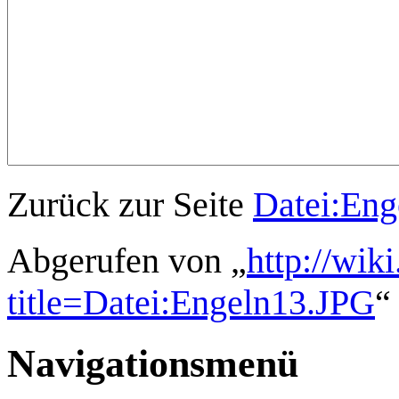
Zurück zur Seite
Datei:Eng
Abgerufen von „
http://wik
title=Datei:Engeln13.JPG
“
Navigationsmenü